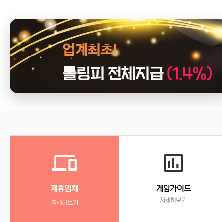
phonelink
insert_chart_outlined
제휴업체
게임가이드
자세히보기
자세히보기