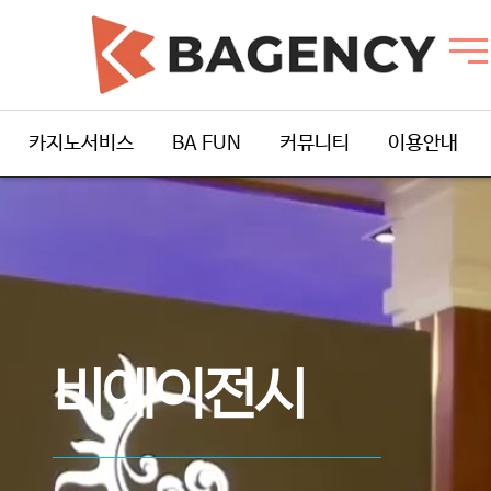
카지노서비스
BA FUN
커뮤니티
이용안내
비에이전시