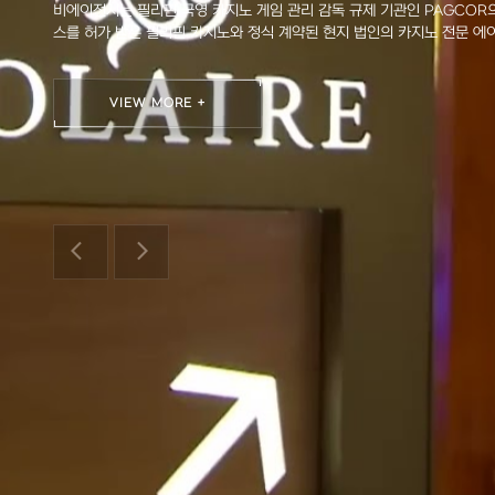
비에이전시는 필리핀 국영 카지노 게임 관리 감독 규제 기관인 PAGCOR
스를 허가 받은 필리핀 카지노와 정식 계약된 현지 법인의 카지노 전문 에
VIEW MORE +
arrow_back_ios
arrow_forward_ios