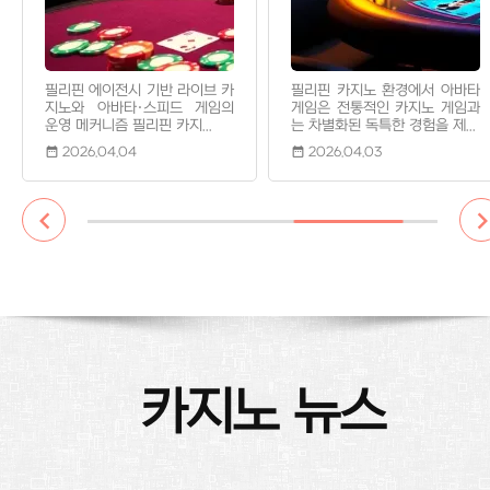
필리핀 에이전시 기반 라이브 카
필리핀 카지노 환경에서 아바타
지노와 아바타·스피드 게임의
게임은 전통적인 카지노 게임과
운영 메커니즘 필리핀 카지...
는 차별화된 독특한 경험을 제...
date_range
2026.04.04
date_range
2026.04.03
chevron_left
chevron_r
카지노 뉴스