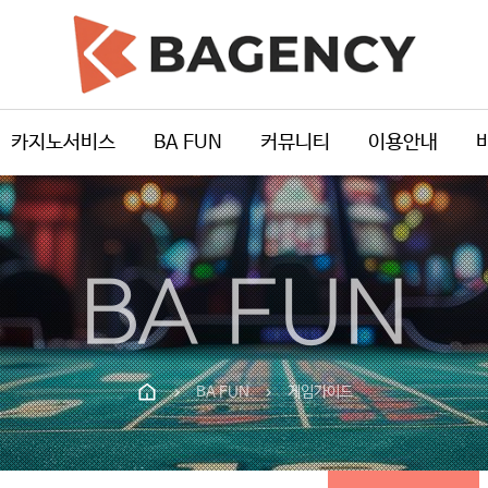
카지노서비스
BA FUN
커뮤니티
이용안내
BA FUN
BA FUN
게임가이드
chevron_right
chevron_right