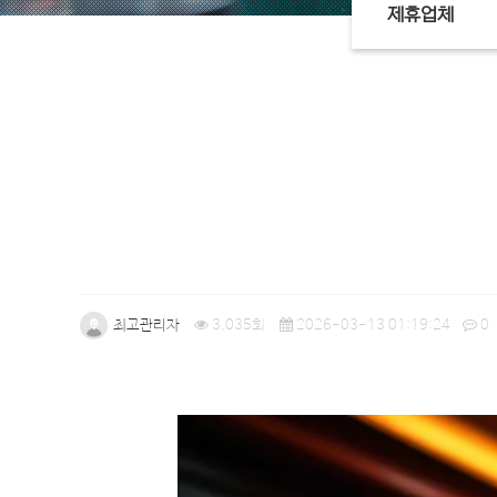
제휴업체
최고관리자
3,035회
2026-03-13 01:19:24
0
본문