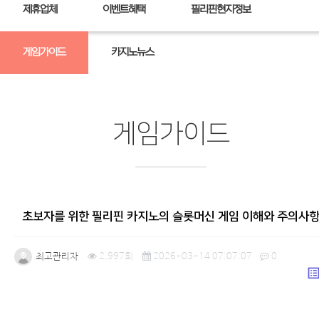
제휴업체
이벤트혜택
필리핀현지정보
게임가이드
카지노뉴스
게임가이드
초보자를 위한 필리핀 카지노의 슬롯머신 게임 이해와 주의사
최고관리자
2,997회
2026-03-14 07:07:07
0
list_a
본문