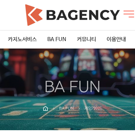
카지노서비스
BA FUN
커뮤니티
이용안내
BA FUN
BA FUN
게임가이드
chevron_right
chevron_right