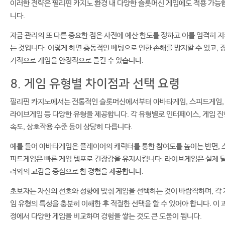
이러한 전략은 필리핀 카지노 환경 내 다양한 슬롯머신 게임에도 적용 가능
니다.
자금 관리의 또 다른 중요한 점은 사전에 예산 한도를 정하고 이를 엄격히 
는 것입니다. 이렇게 하면 충동적인 베팅으로 인한 손해를 방지할 수 있고, 
기적으로 게임을 안정적으로 즐길 수 있습니다.
8. 게임 유형별 차이점과 선택 요령
필리핀 카지노에서는 전통적인 슬롯머신에서부터 아바타게임, 스피드게임,
라이브게임 등 다양한 유형을 제공합니다. 각 유형별로 인터페이스, 게임 진
속도, 상호작용 수준 등이 상당히 다릅니다.
예를 들어 아바타게임은 플레이어의 캐릭터를 통한 참여도를 높이는 반면, 
피드게임은 빠른 게임 템포로 긴장감을 유지시킵니다. 라이브게임은 실제 
러와의 교감을 중심으로 한 경험을 제공합니다.
초보자는 자신의 선호와 성향에 맞춰 게임을 선택하는 것이 바람직하며, 각 
임 유형의 특성을 충분히 이해한 후 적절한 선택을 할 수 있어야 합니다. 이 
정에서 다양한 게임을 비교하며 경험을 쌓는 것도 큰 도움이 됩니다.