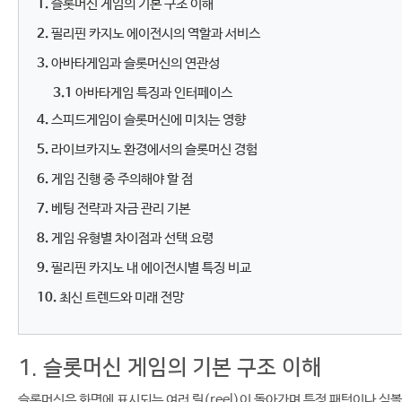
1.
슬롯머신 게임의 기본 구조 이해
2.
필리핀 카지노 에이전시의 역할과 서비스
3.
아바타게임과 슬롯머신의 연관성
3.1
아바타게임 특징과 인터페이스
4.
스피드게임이 슬롯머신에 미치는 영향
5.
라이브카지노 환경에서의 슬롯머신 경험
6.
게임 진행 중 주의해야 할 점
7.
베팅 전략과 자금 관리 기본
8.
게임 유형별 차이점과 선택 요령
9.
필리핀 카지노 내 에이전시별 특징 비교
10.
최신 트렌드와 미래 전망
1. 슬롯머신 게임의 기본 구조 이해
슬롯머신은 화면에 표시되는 여러 릴(reel)이 돌아가며 특정 패턴이나 심볼