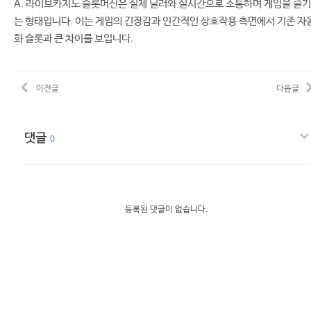
A. 라이브카지노 슬롯머신은 실제 딜러와 실시간으로 소통하며 게임을 즐기
는 형태입니다. 이는 게임의 긴장감과 인간적인 상호작용 측면에서 기존 자
화 슬롯과 큰 차이를 보입니다.
이전글
다음글
댓글
0
등록된 댓글이 없습니다.