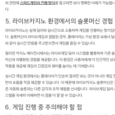
와 관련해
스피드게임의 진행 방식
을 참고하면 보다 명확한 이해가 가능합
다.
5. 라이브카지노 환경에서의 슬롯머신 경험
라이브카지노는 실제 딜러와 실시간으로 소통하며 게임을 진행하는 방식입
다. 슬롯머신이 라이브게임과 결합된 경우, 플레이어는 가상 환경 속에서 딜
와 같이 실시간 반응을 주고받으면서 게임을 즐길 수 있습니다.
필리핀 카지노 에이전시에서는 라이브게임 딜러 시스템을 활용하여 기존 
머신과 차별화된 경험을 제공합니다. 이 환경은 사용자에게 더 인간적인 상
작용을 제공해 게임의 긴장감과 재미를 높이는 데 기여합니다.
실시간 게임 환경에서는 플레이어가 단순히 결과만 보는 것이 아니라 게임 
반의 흐름을 직접 체감할 수 있습니다. 이 때문에 라이브카지노 슬롯머신은 
존 자동화 슬롯과는 다른 감각과 조작 체험을 선사합니다. 라이브게임 딜러 
스템을 자세히 이해하면 이 점을 더 잘 알 수 있습니다.
6. 게임 진행 중 주의해야 할 점