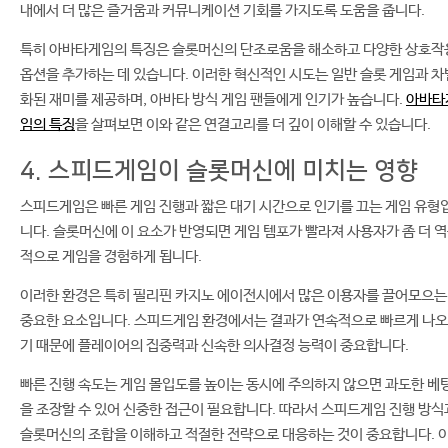
내에서 더 많은 즐거움과 커뮤니케이션 기회를 가지도록 도움을 줍니다.
특히 아바타게임의 특징은 슬롯머신의 단조로움을 해소하고 다양한 상호작
옵션을 추가하는 데 있습니다. 이러한 혁신적인 시도는 일반 슬롯 게임과 차
화된 재미를 제공하며, 아바타 방식 게임 팬들에게 인기가 높습니다.
아바타
임의 특징
을 살펴보면 이와 같은 연결고리를 더 깊이 이해할 수 있습니다.
4. 스피드게임이 슬롯머신에 미치는 영향
스피드게임은 빠른 게임 진행과 짧은 대기 시간으로 인기를 끄는 게임 유형
니다. 슬롯머신에 이 요소가 반영되면 게임 템포가 빨라져 사용자가 좀 더 
적으로 게임을 경험하게 됩니다.
이러한 환경은 특히 필리핀 카지노 에이전시에서 많은 이용자를 끌어모으는
중요한 요소입니다. 스피드게임 환경에서는 결과가 연속적으로 빠르게 나오
기 때문에 플레이어의 집중력과 신속한 의사결정 능력이 중요합니다.
빠른 진행 속도는 게임 몰입도를 높이는 동시에 주의하지 않으면 과도한 베
을 조장할 수 있어 신중한 접근이 필요합니다. 따라서 스피드게임 진행 방식
슬롯머신의 조합을 이해하고 적절한 전략으로 대응하는 것이 중요합니다. 