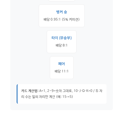
뱅커 승
배당 0.95:1 (5% 커미션)
타이 (무승부)
배당 8:1
페어
배당 11:1
카드 계산법:
A=1, 2~9=숫자 그대로, 10·J·Q·K=0 / 두 자
리 수는 일의 자리만 계산 (예: 15→5)