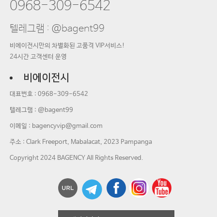
0968-309-6542
텔레그램 : @bagent99
비에이전시만의 차별화된 고품격 VIP서비스!
24시간 고객센터 운영
비에이전시
대표번호 :
0968-309-6542
텔레그램 : @bagent99
이메일 :
bagencyvip@gmail.com
주소 : Clark Freeport, Mabalacat, 2023 Pampanga
Copyright 2024 BAGENCY All Rights Reserved.