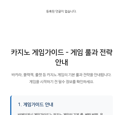
등록된 댓글이 없습니다.
카지노 게임가이드 - 게임 룰과 전략
안내
바카라, 블랙잭, 룰렛 등 카지노 게임의 기본 룰과 전략을 안내합니다.
게임을 시작하기 전 필수 정보를 확인하세요.
1. 게임가이드 안내
비에이전시 게임가이드는 카지노 게임의 기본 룰, 베팅 방법, 용