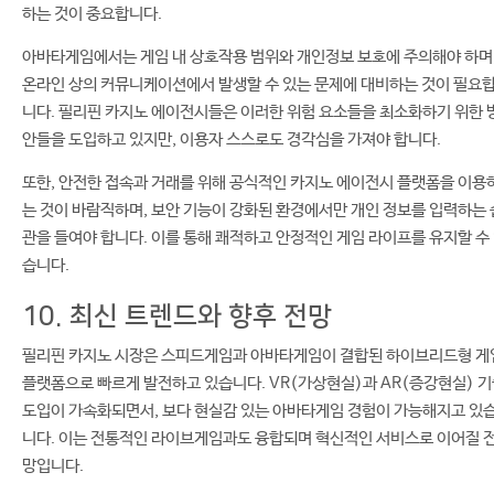
하는 것이 중요합니다.
아바타게임에서는 게임 내 상호작용 범위와 개인정보 보호에 주의해야 하며
온라인 상의 커뮤니케이션에서 발생할 수 있는 문제에 대비하는 것이 필요
니다. 필리핀 카지노 에이전시들은 이러한 위험 요소들을 최소화하기 위한 
안들을 도입하고 있지만, 이용자 스스로도 경각심을 가져야 합니다.
또한, 안전한 접속과 거래를 위해 공식적인 카지노 에이전시 플랫폼을 이용
는 것이 바람직하며, 보안 기능이 강화된 환경에서만 개인 정보를 입력하는 
관을 들여야 합니다. 이를 통해 쾌적하고 안정적인 게임 라이프를 유지할 수
습니다.
10. 최신 트렌드와 향후 전망
필리핀 카지노 시장은 스피드게임과 아바타게임이 결합된 하이브리드형 게
플랫폼으로 빠르게 발전하고 있습니다. VR(가상현실)과 AR(증강현실) 
도입이 가속화되면서, 보다 현실감 있는 아바타게임 경험이 가능해지고 있
니다. 이는 전통적인 라이브게임과도 융합되며 혁신적인 서비스로 이어질 
망입니다.