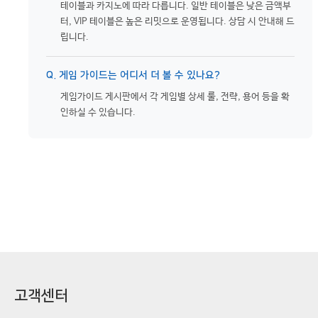
테이블과 카지노에 따라 다릅니다. 일반 테이블은 낮은 금액부
터, VIP 테이블은 높은 리밋으로 운영됩니다. 상담 시 안내해 드
립니다.
Q. 게임 가이드는 어디서 더 볼 수 있나요?
게임가이드 게시판에서 각 게임별 상세 룰, 전략, 용어 등을 확
인하실 수 있습니다.
고객센터