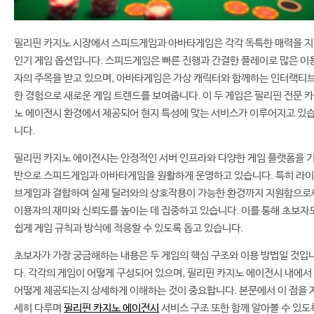
필리핀 카지노 시장에서 스피드게임과 아바타게임은 각각 독특한 매력을 
인기 게임 옵션입니다. 스피드게임은 빠른 진행과 간결한 플레이로 많은 이
자의 주목을 받고 있으며, 아바타게임은 가상 캐릭터와 함께하는 인터랙티
한 경험으로 새로운 게임 트렌드를 보여줍니다. 이 두 게임은 필리핀 전문 
노 에이전시 환경에서 제공되어 현지 특성에 맞는 서비스가 이루어지고 있
니다.
필리핀 카지노 에이전시는 안정적인 서버 인프라와 다양한 게임 플랫폼을 
반으로 스피드게임과 아바타게임을 원활하게 운영하고 있습니다. 특히 라이
브게임과 결합하여 실제 딜러와의 상호작용이 가능한 환경까지 지원함으로
이용자의 재미와 신뢰도를 높이는 데 집중하고 있습니다. 이를 통해 초보자
쉽게 게임 규칙과 방식에 적응할 수 있도록 돕고 있습니다.
초보자가 가장 궁금해하는 내용은 두 게임의 핵심 구조와 이용 방법일 것입
다. 각각의 게임이 어떻게 구성되어 있으며, 필리핀 카지노 에이전시 내에서
어떻게 제공되는지 상세하게 이해하는 것이 중요합니다. 본문에서 이 점을 
세히 다루며
필리핀 카지노 에이전시
서비스 구조 또한 함께 알아볼 수 있도