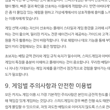
점을 파악한 후 선택하는 것이 중요합니다. 스피드게임은 규칙이 단순하고 
행이 빨라, 빠른 결과 확인을 선호하는 이들에게 적합합니다. 반면 아바타게
은 좀 더 몰입감 있는 체험을 원하고 가상세계에서의 상호작용에 흥미를 느
는 이용자에게 맞습니다.
게임 선택 시에는 자신이 선호하는 플레이 스타일과 게임 환경을 고려해 시
하는 것이 좋으며, 필리핀 카지노 전문 에이전시가 제공하는 가이드와 고객 
원을 적극 활용하는 것이 바람직합니다. 무료 체험이나 데모 기능을 통해 부
없이 미리 경험해보는 것도 좋은 방법입니다.
초보자는 베팅 금액 관리와 게임 규칙 숙지가 필수이며, 스피드게임과 아바
게임의 특징을 충분히 이해하고 플레이하는 것이 중요합니다. 무리한 배팅
나 지나친 기대보다는 게임 자체를 즐기면서 점진적으로 경험을 쌓아가는 
도가 필요합니다.
9. 게임별 주의사항과 안전한 이용법
모든 카지노 게임 이용 시 가장 기본적인 주의사항은 본인의 금전적 한도를 
해 책임감 있게 게임하는 것입니다. 스피드게임의 경우 빠른 진행 속도 때문
쉽게 몰입할 수 있으므로, 자칫 과도한 배팅으로 이어지지 않도록 스스로 관