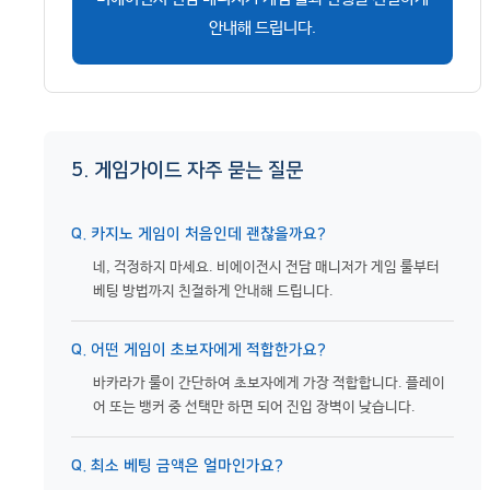
안내해 드립니다.
5. 게임가이드 자주 묻는 질문
Q. 카지노 게임이 처음인데 괜찮을까요?
네, 걱정하지 마세요. 비에이전시 전담 매니저가 게임 룰부터
베팅 방법까지 친절하게 안내해 드립니다.
Q. 어떤 게임이 초보자에게 적합한가요?
바카라가 룰이 간단하여 초보자에게 가장 적합합니다. 플레이
어 또는 뱅커 중 선택만 하면 되어 진입 장벽이 낮습니다.
Q. 최소 베팅 금액은 얼마인가요?