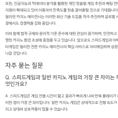
또한, 인공지능과 빅데이터 분석을 활용한 개인 맞춤형 게임 추천과 배팅 전
지원이 확대되고 있어 이용자의 만족도를 한층 끌어올릴 것으로 기대됩니다
필리핀 카지노 에이전시는 이러한 최신 기술 도입을 적극 추진하며 글로벌 
장에서도 경쟁력을 강화 중입니다.
이와 함께 법적 규제와 윤리적 기준 준수에 대한 관심이 증가하며, 안전하고
명한 카지노 환경 조성에 중점을 두고 있습니다. 앞으로도 스피드게임과 아
타게임은 필리핀 전문 카지노 에이전시의 핵심 서비스로 자리매김하며 성
나갈 것입니다.
자주 묻는 질문
Q. 스피드게임과 일반 카지노 게임의 가장 큰 차이는 
엇인가요?
A. 스피드게임은 게임 진행 시간이 짧고 결과가 빠르게 나와 반복 플레이가 
이한 점이 가장 큰 차이입니다. 일반 카지노 게임은 상대적으로 진행 속도가
리고 상대와 상호작용이 많을 수 있습니다.