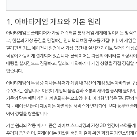
1. 아바타게임 개요와 기본 원리
아바타게임은 플레이어가 가상 캐릭터를 통해 게임 세계에 참여하는 방식으
로, 현실과 가상 공간을 연결하는 인터랙티브한 구조를 가집니다. 이 게임은
필리핀 카지노 에이전시 환경에서 가상 공간 내 실시간 라이브 딜러와의 상
작용이 가능하게 설계되어 있습니다. 플레이어는 자신의 아바타를 조정하여
베팅을 실시간으로 진행하고, 딜러와 대화하거나 게임 상황을 직접 경험할 
있습니다.
아바타게임의 특징 중 하나는 유저가 게임 내 자신의 개성 있는 아바타를 꾸
수 있다는 점입니다. 이것이 게임의 몰입감과 소통의 재미를 동시에 높이며,
기존의 단순 배팅 게임과 차별화되는 요소입니다. 이러한 방식은 필리핀의 
지노 에이전시들이 제공하는 차별화된 서비스와 연계되어, 보다 풍부한 플
이어 경험을 창출합니다.
기본 원리와 작동 메커니즘은 라이브 스트리밍과 가상 3D 환경이 조화롭게
우러져 동작하며, 플레이어는 원활한 배팅과 결과 확인 과정을 자연스럽게 