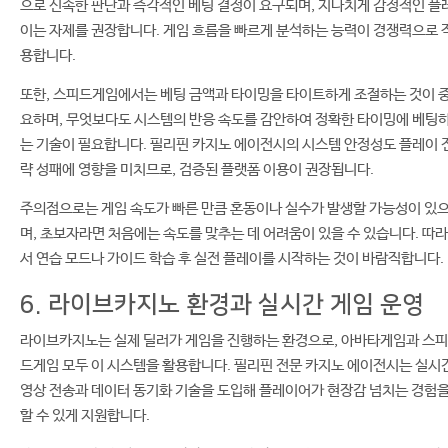
으로 신속한 판단과 즉각적인 베팅 결정이 요구되며, 지나치게 감정적인 플
이는 자제를 권장합니다. 게임 흐름을 빠르게 분석하는 능력이 경쟁력으로 
용합니다.
또한, 스피드게임에서는 베팅 금액과 타이밍을 타이트하게 조절하는 것이 
요하며, 무엇보다도 시스템의 반응 속도를 감안하여 정확한 타이밍에 베팅
는 기술이 필요합니다. 필리핀 카지노 에이전시의 시스템 안정성도 플레이 
략 성패에 영향을 미치므로, 검증된 플랫폼 이용이 권장됩니다.
주의점으로는 게임 속도가 빠른 만큼 혼동이나 실수가 발생할 가능성이 있
며, 초보자라면 처음에는 속도를 맞추는 데 어려움이 있을 수 있습니다. 따라
서 연습 모드나 가이드 학습 후 실전 플레이를 시작하는 것이 바람직합니다.
6. 라이브카지노 환경과 실시간 게임 운영
라이브카지노는 실제 딜러가 게임을 진행하는 환경으로, 아바타게임과 스피
드게임 모두 이 시스템을 활용합니다. 필리핀 전문 카지노 에이전시는 실시
영상 전송과 데이터 동기화 기술을 도입해 플레이어가 현장감 넘치는 경험
할 수 있게 지원합니다.