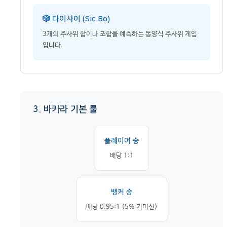
🎲 다이사이 (Sic Bo)
3개의 주사위 합이나 조합을 예측하는 동양식 주사위 게임
입니다.
3. 바카라 기본 룰
플레이어 승
배당 1:1
뱅커 승
배당 0.95:1 (5% 커미션)