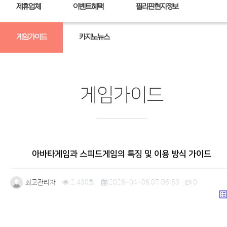
제휴업체
이벤트혜택
필리핀현지정보
게임가이드
카지노뉴스
게임가이드
아바타게임과 스피드게임의 특징 및 이용 방식 가이드
최고관리자
2,430회
2026-04-06 07:06:53
0
list_a
본문