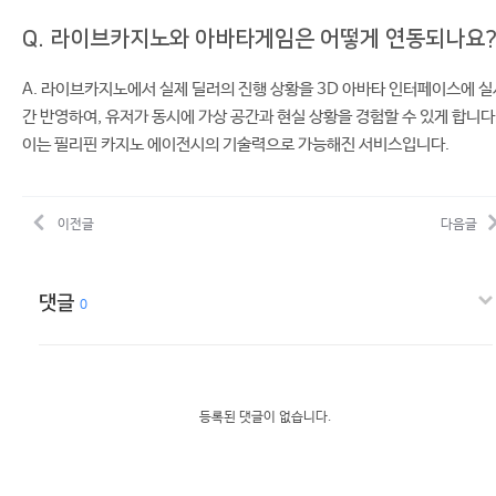
Q. 라이브카지노와 아바타게임은 어떻게 연동되나요
A. 라이브카지노에서 실제 딜러의 진행 상황을 3D 아바타 인터페이스에 실
간 반영하여, 유저가 동시에 가상 공간과 현실 상황을 경험할 수 있게 합니다
이는 필리핀 카지노 에이전시의 기술력으로 가능해진 서비스입니다.
이전글
다음글
댓글
0
등록된 댓글이 없습니다.