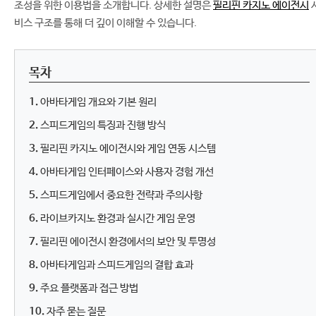
조성을 위한 이용법을 소개합니다. 상세한 설명은
필리핀 카지노 에이전시
비스 구조를 통해 더 깊이 이해할 수 있습니다.
목차
1.
아바타게임 개요와 기본 원리
2.
스피드게임의 특징과 진행 방식
3.
필리핀 카지노 에이전시와 게임 연동 시스템
4.
아바타게임 인터페이스와 사용자 경험 개선
5.
스피드게임에서 중요한 전략과 주의사항
6.
라이브카지노 환경과 실시간 게임 운영
7.
필리핀 에이전시 환경에서의 보안 및 투명성
8.
아바타게임과 스피드게임의 결합 효과
9.
주요 플랫폼과 접근 방법
10.
자주 묻는 질문