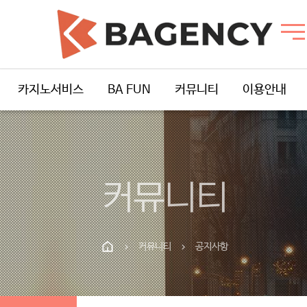
카지노서비스
BA FUN
커뮤니티
이용안내
커뮤니티
커뮤니티
공지사항
chevron_right
chevron_right