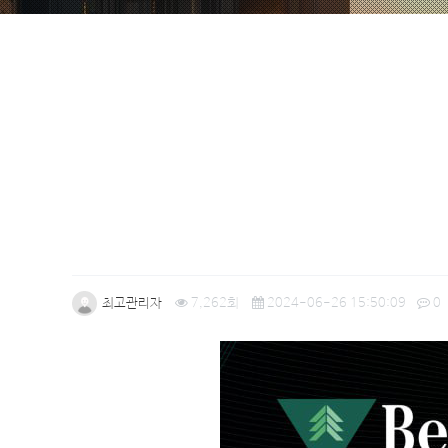
최고관리자
7,262회
2024-06-26 15:50:09
0
본문