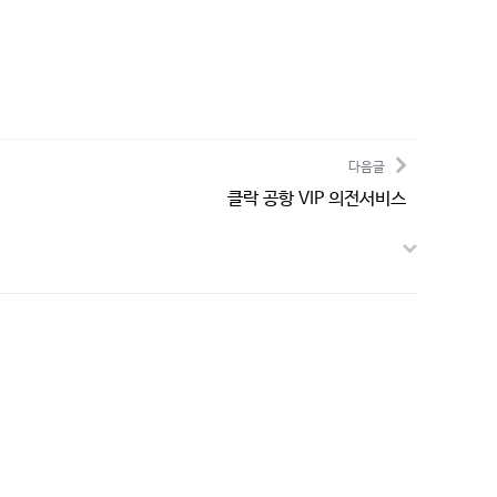
다음글
클락 공항 VIP 의전서비스