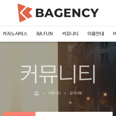
카지노서비스
BA FUN
커뮤니티
이용안내
커뮤니티
커뮤니티
공지사항
chevron_right
chevron_right