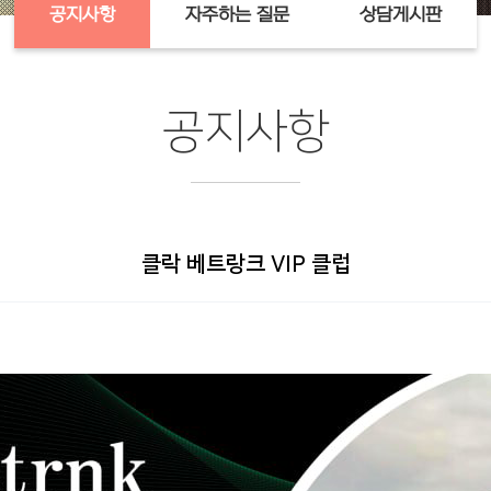
공지사항
자주하는 질문
상담게시판
공지사항
클락 베트랑크 VIP 클럽