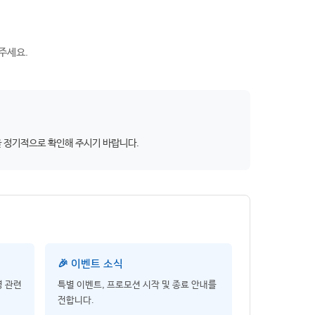
주세요.
을 정기적으로 확인해 주시기 바랍니다.
🎉 이벤트 소식
영 관련
특별 이벤트, 프로모션 시작 및 종료 안내를
전합니다.