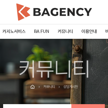
카지노서비스
BA FUN
커뮤니티
이용안내
커뮤니티
커뮤니티
상담게시판
chevron_right
chevron_right