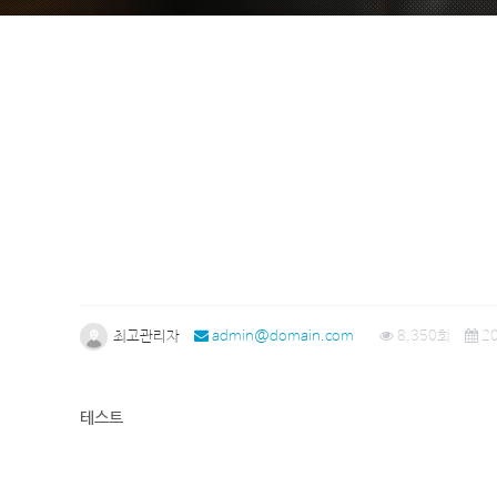
최고관리자
admin@domain.com
8,350회
20
본문
테스트