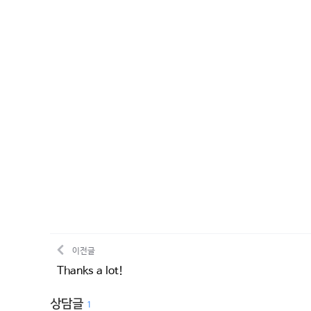
이전글
Thanks a lot!
상담글
1