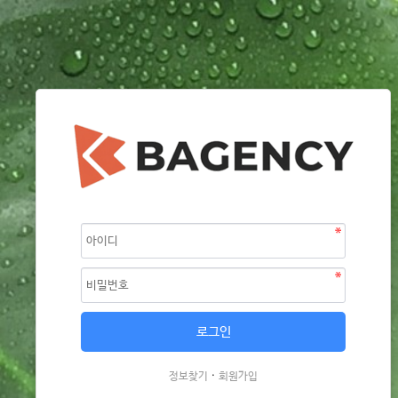
·
정보찾기
회원가입