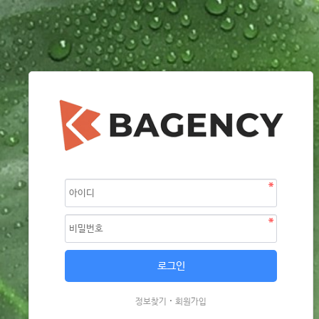
·
정보찾기
회원가입