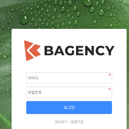
·
정보찾기
회원가입