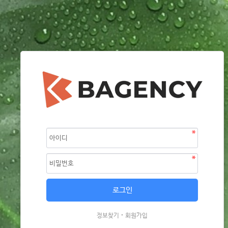
·
정보찾기
회원가입