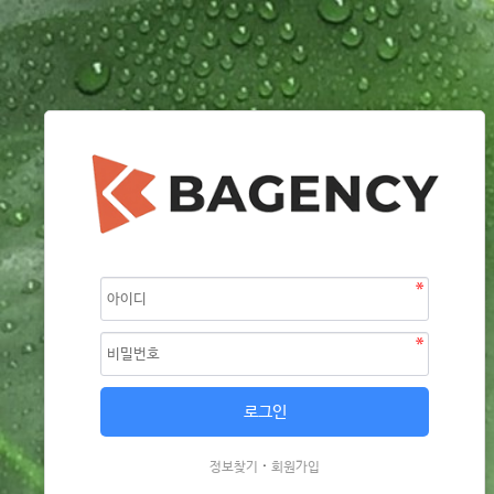
·
정보찾기
회원가입