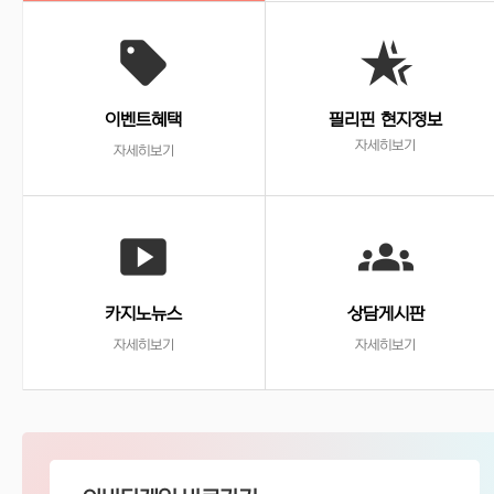
sell
hotel_class
이벤트혜택
필리핀 현지정보
자세히보기
자세히보기
smart_display
groups
카지노뉴스
상담게시판
자세히보기
자세히보기