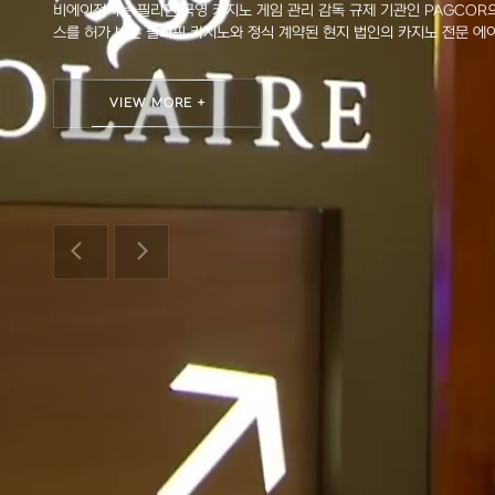
비에이전시는 필리핀 국영 카지노 게임 관리 감독 규제 기관인 PAGCOR
스를 허가 받은 필리핀 카지노와 정식 계약된 현지 법인의 카지노 전문 에
VIEW MORE +
arrow_back_ios
arrow_forward_ios