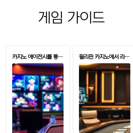
게임 가이드
아바타게임과 스피드게임의 특징 및 이용 방식 가이드
슬롯머신 이용 전에 알아야 할 필리핀 카지노 하우스 엣지