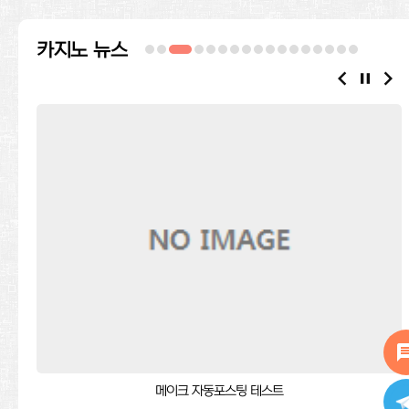
카지노 뉴스
chevron_left
chevron_right
pause
mess
메이크 자동포스팅 테스트