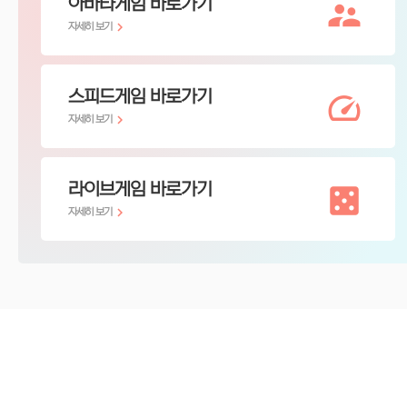
아바타게임 바로가기
supervisor_account
chevron_right
자세히 보기
스피드게임 바로가기
speed
chevron_right
자세히 보기
라이브게임 바로가기
casino
chevron_right
자세히 보기