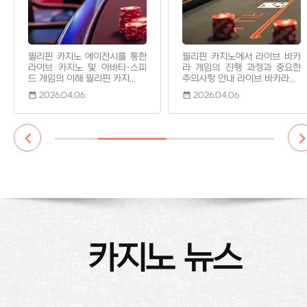
초보자를 위한 아바타게임과 스
필리핀 카지노 환경에서는 슬롯
피드게임의 특징 및 이용 가이드
머신 게임을 즐기는 이용자가 많
필리핀 전문 카지노 에이전...
습니다. 이 게임은 간단한 ...
date_range
2026.04.06
date_range
2026.04.05
chevron_left
chevron_r
카지노 뉴스