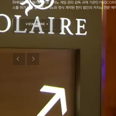
비에이전시는 필리핀 국영 카지노 게임 관리 감독 규제 기관인 PAGCOR
스를 허가 받은 필리핀 카지노와 정식 계약된 현지 법인의 카지노 전문 에
VIEW MORE +
arrow_back_ios
arrow_forward_ios