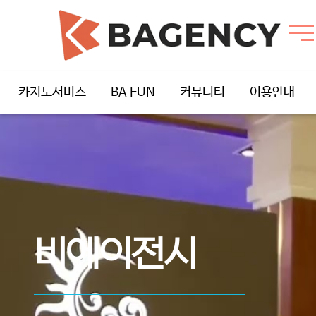
카지노서비스
BA FUN
커뮤니티
이용안내
비에이전시