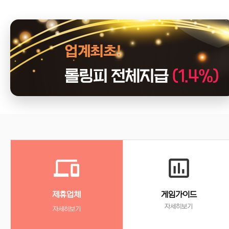
phonelink
insert_chart_outlined
제휴업체
게임가이드
자세히보기
자세히보기