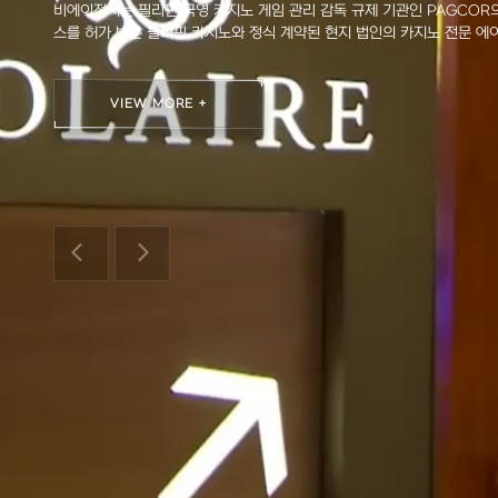
비에이전시는 필리핀 국영 카지노 게임 관리 감독 규제 기관인 PAGCOR
스를 허가 받은 필리핀 카지노와 정식 계약된 현지 법인의 카지노 전문 에
VIEW MORE +
arrow_back_ios
arrow_forward_ios