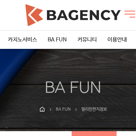
카지노서비스
BA FUN
커뮤니티
이용안내
BA FUN
BA FUN
필리핀현지정보
chevron_right
chevron_right