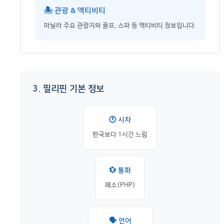
🏝️ 관광 & 액티비티
마닐라 주요 관광지와 골프, 스파 등 액티비티 정보입니다.
3. 필리핀 기본 정보
🕐 시차
한국보다 1시간 느림
💱 통화
페소(PHP)
🗣️ 언어