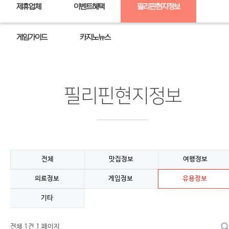
제휴업체
이벤트혜택
필리핀현지정보
게임가이드
카지노뉴스
필리핀현지정보
전체
맛집정보
여행정보
의료정보
게임정보
유용정보
기타
전체 1건
1 페이지