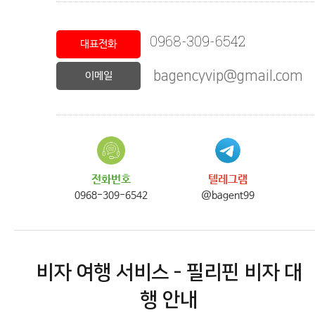
0968-309-6542
대표전화
bagencyvip@gmail.com
이메일
전화번호
텔레그램
0968-309-6542
@bagent99
비자 여행 서비스 - 필리핀 비자 대
행 안내