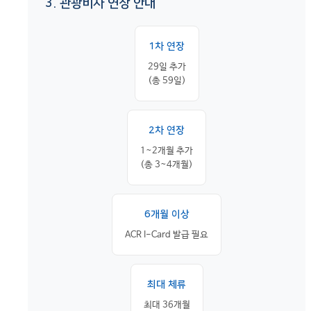
3. 관광비자 연장 안내
1차 연장
29일 추가
(총 59일)
2차 연장
1~2개월 추가
(총 3~4개월)
6개월 이상
ACR I-Card 발급 필요
최대 체류
최대 36개월