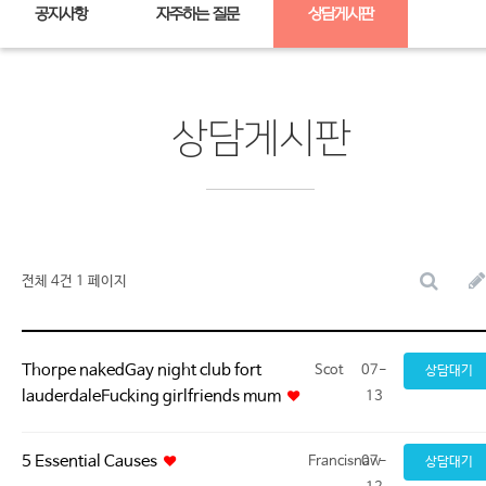
공지사항
자주하는 질문
상담게시판
상담게시판
전체 4건
1 페이지
Thorpe nakedGay night club fort
Scot
07-
상담대기
lauderdaleFucking girlfriends mum
13
5 Essential Causes
Francisnaw
07-
상담대기