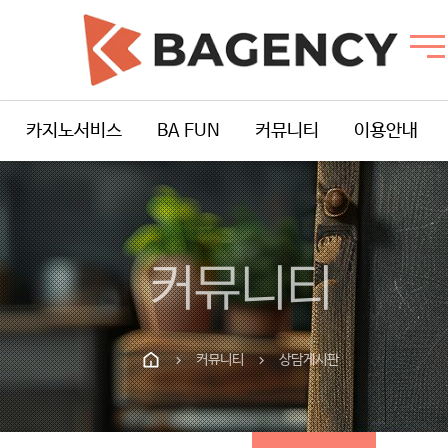
카지노서비스
BA FUN
커뮤니티
이용안내
커뮤니티
커뮤니티
상담게시판
chevron_right
chevron_right