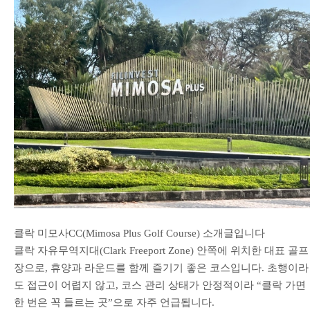
클락 미모사CC(Mimosa Plus Golf Course) 소개글입니다
클락 자유무역지대(Clark Freeport Zone) 안쪽에 위치한 대표 골프
장으로, 휴양과 라운드를 함께 즐기기 좋은 코스입니다. 초행이라
도 접근이 어렵지 않고, 코스 관리 상태가 안정적이라 “클락 가면
한 번은 꼭 들르는 곳”으로 자주 언급됩니다.