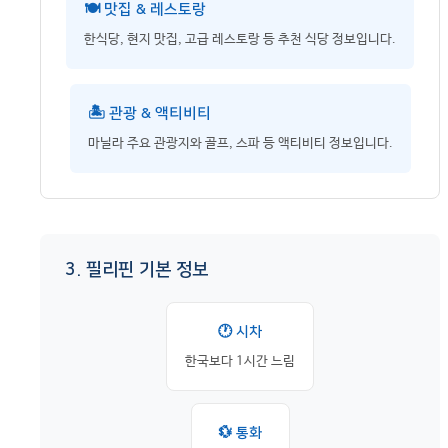
🍽️ 맛집 & 레스토랑
한식당, 현지 맛집, 고급 레스토랑 등 추천 식당 정보입니다.
🏝️ 관광 & 액티비티
마닐라 주요 관광지와 골프, 스파 등 액티비티 정보입니다.
3. 필리핀 기본 정보
🕐 시차
한국보다 1시간 느림
💱 통화