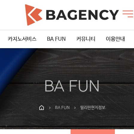
카지노서비스
BA FUN
커뮤니티
이용안내
BA FUN
BA FUN
필리핀현지정보
chevron_right
chevron_right