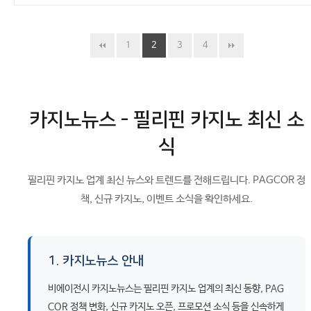
1
2
3
4
카지노뉴스 - 필리핀 카지노 최신 소
식
필리핀 카지노 업계 최신 뉴스와 트렌드를 전해드립니다. PAGCOR 정
책, 신규 카지노, 이벤트 소식을 확인하세요.
1. 카지노뉴스 안내
비에이전시 카지노뉴스는 필리핀 카지노 업계의 최신 동향, PAG
COR 정책 변화, 신규 카지노 오픈, 프로모션 소식 등을 신속하게