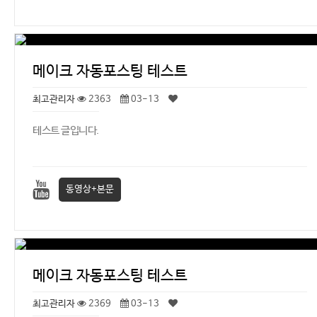
메이크 자동포스팅 테스트
최고관리자
2363
03-13
테스트 글입니다.
동영상+본문
메이크 자동포스팅 테스트
최고관리자
2369
03-13