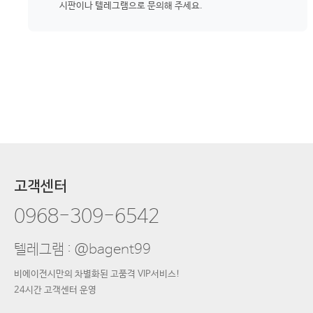
시판이나 텔레그램으로 문의해 주세요.
고객센터
0968-309-6542
텔레그램 : @bagent99
비에이전시만의 차별화된 고품격 VIP서비스!
24시간 고객센터 운영