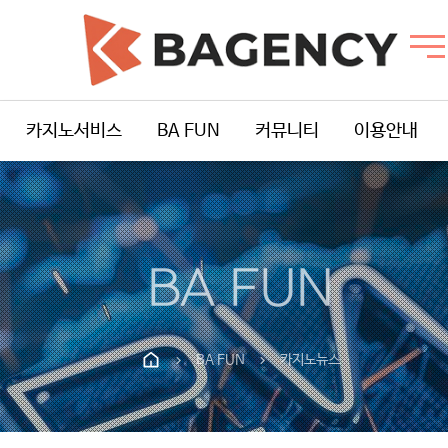
카지노서비스
BA FUN
커뮤니티
이용안내
BA FUN
BA FUN
카지노뉴스
chevron_right
chevron_right