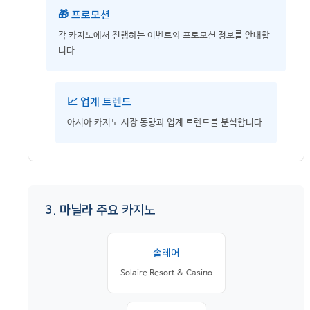
🎁 프로모션
각 카지노에서 진행하는 이벤트와 프로모션 정보를 안내합
니다.
📈 업계 트렌드
아시아 카지노 시장 동향과 업계 트렌드를 분석합니다.
3. 마닐라 주요 카지노
솔레어
Solaire Resort & Casino