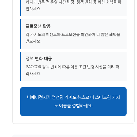
카지노 방문 전 운영 시간 변경, 정책 변화 등 최신 소식을 확
인하세요.
프로모션 활용
각 카지노의 이벤트와 프로모션을 확인하여 더 많은 혜택을
받으세요.
정책 변화 대응
PAGCOR 정책 변화에 따른 이용 조건 변경 사항을 미리 파
악하세요.
비에이전시가 엄선한 카지노 뉴스로 더 스마트한 카지
노 이용을 경험하세요.