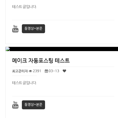
테스트 글입니다.
동영상+본문
메이크 자동포스팅 테스트
최고관리자
2391
03-13
테스트 글입니다.
동영상+본문