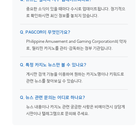
중요한 소식이 있을 때마다 수시로 업데이트됩니다. 정기적으
로 확인하시면 최신 정보를 놓치지 않습니다.
Q. PAGCOR이 무엇인가요?
Philippine Amusement and Gaming Corporation의 약자
로, 필리핀 카지노를 관리·감독하는 정부 기관입니다.
Q. 특정 카지노 뉴스만 볼 수 있나요?
게시판 검색 기능을 이용하여 원하는 카지노명이나 키워드로
관련 뉴스를 찾아보실 수 있습니다.
Q. 뉴스 관련 문의는 어디로 하나요?
뉴스 내용이나 카지노 관련 궁금한 사항은 비에이전시 상담게
시판이나 텔레그램으로 문의해 주세요.