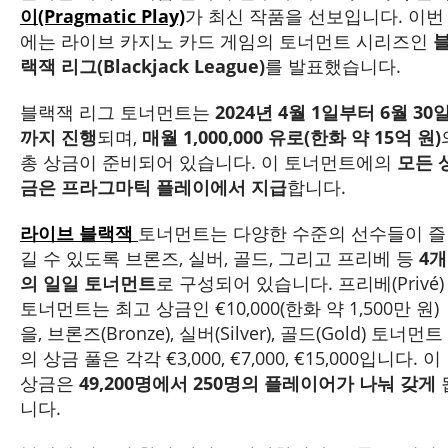
이(Pragmatic Play)
가 최신 작품을 선보입니다. 이번
에는 라이브 카지노 카드 게임의 토너먼트 시리즈인
랙잭 리그(Blackjack League)
를 발표했습니다.
블랙잭 리그 토너먼트는
2024년 4월 1일부터 6월 30
까지 진행
되며,
매월 1,000,000 유로(한화 약 15억 원)
총 상금이 준비되어 있습니다. 이 토너먼트에의
모든 
금은 프라그마틱 플레이에서 지급
합니다.
라이브 블랙잭
토너먼트는 다양한 수준의 선수들이 즐
길 수 있도록 브론즈, 실버, 골드, 그리고 프리베 등
4개
의 일일 토너먼트
로 구성되어 있습니다. 프리베(Privé)
토너먼트는 최고 상금인 €10,000(한화 약 1,500만 원)
을, 브론즈(Bronze), 실버(Silver), 골드(Gold) 토너먼트
의 상금 풀은 각각 €3,000, €7,000, €15,000입니다. 이
상금은
49,200명에서 250명의 플레이어가 나눠 갖게
니다.