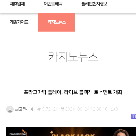
제휴업체
이벤트혜택
필리핀현지정보
게임가이드
카지노뉴스
카지노뉴스
프라그마틱 플레이, 라이브 블랙잭 토너먼트 개최
최고관리자
9,721회
2024-06-24 12:38:16
0
list_a
본문